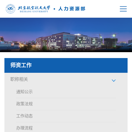
首页
机构设置
招聘相关
师资工作
师资工作
职称相关
博士后工作
通知公示
政策法规
薪酬福利
工作动态
调配考核
办理流程